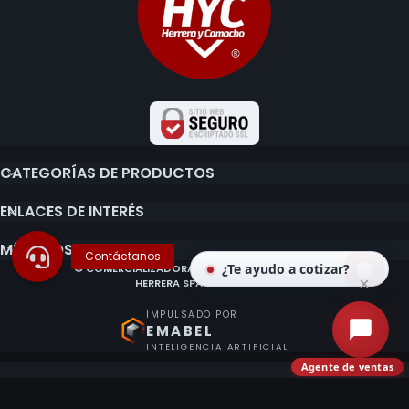
CATEGORÍAS DE PRODUCTOS
ENLACES DE INTERÉS
MÉTODOS DE PAGO
¿Te ayudo a cotizar?
© COMERCIALIZADORA E IMPORTADORA CLAUDIO
HERRERA SPA 2020 - 2026.
IMPULSADO POR
EMABEL
INTELIGENCIA ARTIFICIAL
Agente de ventas
¿Ya tienes o quieres una cuenta?
Accede con Google