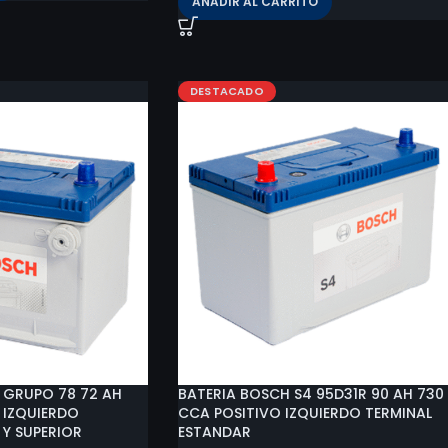
AÑADIR AL CARRITO
DESTACADO
 GRUPO 78 72 AH
BATERIA BOSCH S4 95D31R 90 AH 730
 IZQUIERDO
CCA POSITIVO IZQUIERDO TERMINAL
 Y SUPERIOR
ESTANDAR