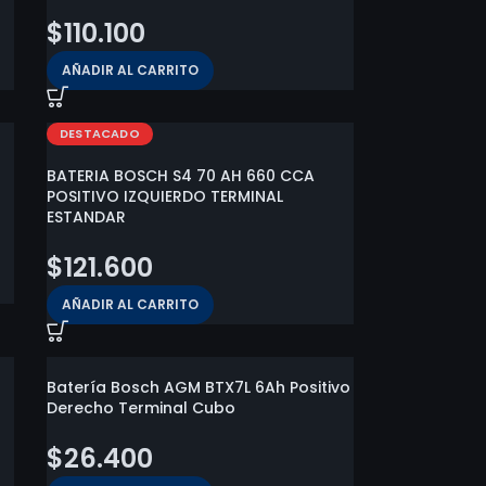
$
110.100
AÑADIR AL CARRITO
DESTACADO
BATERIA BOSCH S4 70 AH 660 CCA
POSITIVO IZQUIERDO TERMINAL
ESTANDAR
$
121.600
AÑADIR AL CARRITO
Batería Bosch AGM BTX7L 6Ah Positivo
Derecho Terminal Cubo
$
26.400