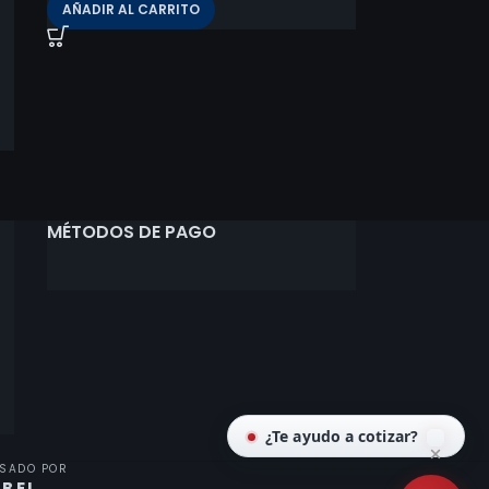
AÑADIR AL CARRITO
MÉTODOS DE PAGO
¿Te ayudo a cotizar?
LSADO POR
BEL