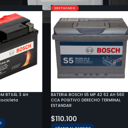
DESTACADO
M BTX4L 3 AH
BATERIA BOSCH S5 MP 42 62 AH 560
tocicleta
CCA POSITIVO DERECHO TERMINAL
ESTANDAR
$
110.100
O