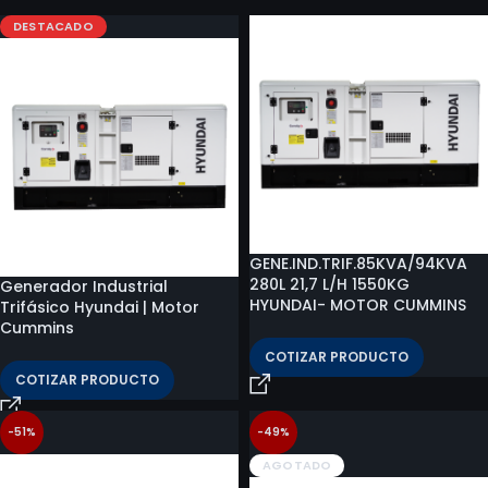
DESTACADO
GENE.IND.TRIF.85KVA/94KVA
280L 21,7 L/H 1550KG
Generador Industrial
HYUNDAI- MOTOR CUMMINS
Trifásico Hyundai | Motor
Cummins
COTIZAR PRODUCTO
COTIZAR PRODUCTO
-51%
-49%
AGOTADO