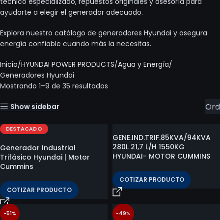
técnico especializado, repuestos originales y asesoría para
ayudarte a elegir el generador adecuado.
Explora nuestro catálogo de generadores Hyundai y asegura
energía confiable cuando más la necesitas.
Inicio
HYUNDAI POWER PRODUCTS
Agua y Energía
Generadores Hyundai
Mostrando 1–9 de 35 resultados
Show sidebar
DESTACADO
GENE.IND.TRIF.85KVA/94KVA
280L 21,7 L/H 1550KG
Generador Industrial
HYUNDAI- MOTOR CUMMINS
Trifásico Hyundai | Motor
Cummins
COTIZAR PRODUCTO
COTIZAR PRODUCTO
-51%
-49%