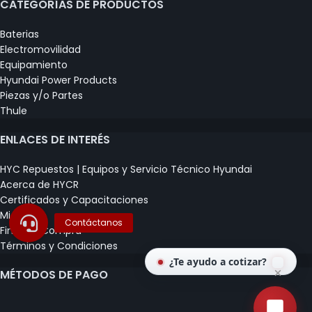
CATEGORÍAS DE PRODUCTOS
Baterias
Electromovilidad
Equipamiento
Hyundai Power Products
Piezas y/o Partes
Thule
ENLACES DE INTERÉS
HYC Repuestos | Equipos y Servicio Técnico Hyundai
Acerca de HYCR
Certificados y Capacitaciones
Mi Carrito
Finalizar Compra
Términos y Condiciones
¿Te ayudo a cotizar?
MÉTODOS DE PAGO