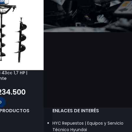
43cc 1,7 HP |
nte
234.500
O
 PRODUCTOS
ENLACES DE INTERÉS
HYC Repuestos | Equipos y Servicio
Técnico Hyundai