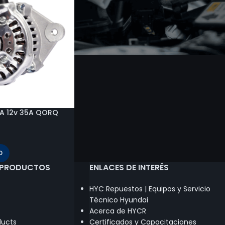
A 12v 35A QORQ
O
 PRODUCTOS
ENLACES DE INTERÉS
HYC Repuestos | Equipos y Servicio
Técnico Hyundai
Acerca de HYCR
ducts
Certificados y Capacitaciones