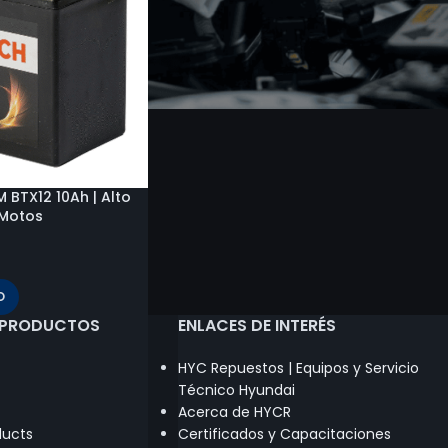
 BTX12 10Ah | Alto
Motos
O
 PRODUCTOS
ENLACES DE INTERÉS
HYC Repuestos | Equipos y Servicio
Técnico Hyundai
Acerca de HYCR
ducts
Certificados y Capacitaciones