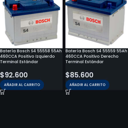
Batería Bosch S4 55558 55Ah
Batería Bosch S4 55559 55Ah
460CCA Positivo Izquierdo
460CCA Positivo Derecho
Terminal Estándar
Terminal Estándar
$
92.600
$
85.600
AÑADIR AL CARRITO
AÑADIR AL CARRITO