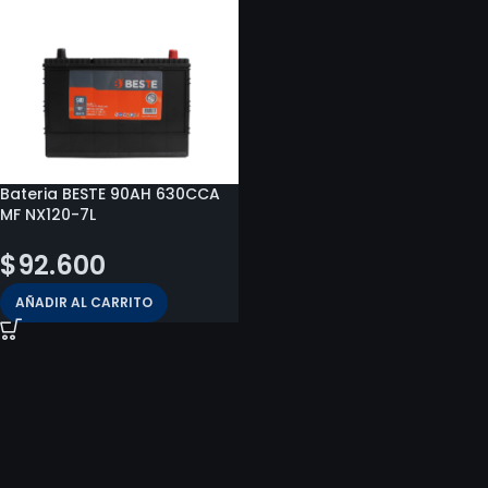
Bateria BESTE 90AH 630CCA
MF NX120-7L
$
92.600
AÑADIR AL CARRITO