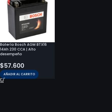
Batería Bosch AGM BTX16
14Ah 230 CCA | Alto
desempeño
$
57.600
AÑADIR AL CARRITO