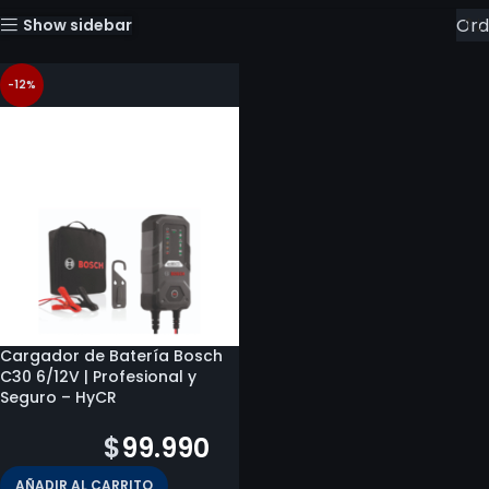
Show sidebar
-12%
Cargador de Batería Bosch
C30 6/12V | Profesional y
Seguro – HyCR
$
113.229
$
99.990
AÑADIR AL CARRITO