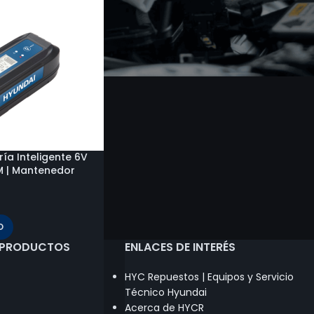
ía Inteligente 6V
M | Mantenedor
O
 PRODUCTOS
ENLACES DE INTERÉS
HYC Repuestos | Equipos y Servicio
Técnico Hyundai
Acerca de HYCR