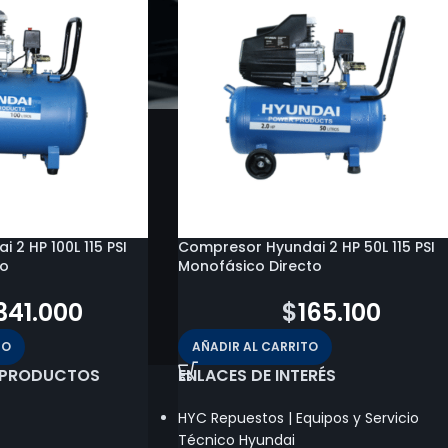
2 HP 100L 115 PSI
Compresor Hyundai 2 HP 50L 115 PSI
to
Monofásico Directo
341.000
$
192.300
$
165.100
TO
AÑADIR AL CARRITO
 PRODUCTOS
ENLACES DE INTERÉS
HYC Repuestos | Equipos y Servicio
Técnico Hyundai