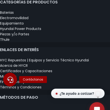
CATEGORÍAS DE PRODUCTOS
Baterias
Electromovilidad
Equipamiento
Hyundai Power Products
Piezas y/o Partes
Thule
ENLACES DE INTERÉS
HYC Repuestos | Equipos y Servicio Técnico Hyundai
Acerca de HYCR
Certificados y Capacitaciones
Mi Carrito
Finalizar Compra
Términos y Condiciones
¿Te ayudo a cotizar?
MÉTODOS DE PAGO