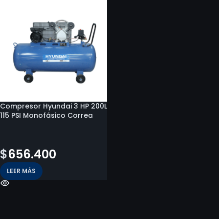
Compresor Hyundai 3 HP 200L
115 PSI Monofásico Correa
$
779.800
$
656.400
LEER MÁS