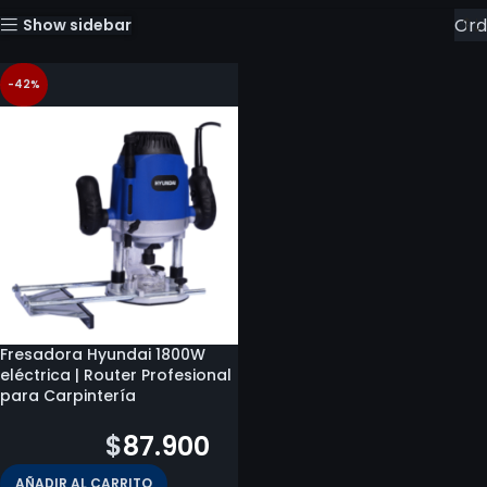
Show sidebar
-42%
Fresadora Hyundai 1800W
eléctrica | Router Profesional
para Carpintería
$
151.700
$
87.900
AÑADIR AL CARRITO