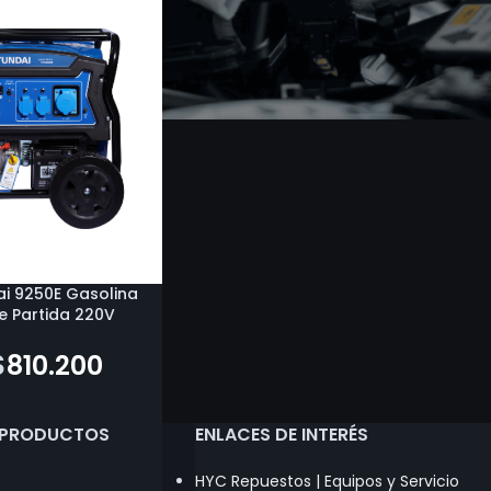
i 9250E Gasolina
e Partida 220V
$
810.200
 PRODUCTOS
ENLACES DE INTERÉS
HYC Repuestos | Equipos y Servicio