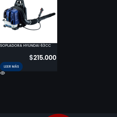
SOPLADORA HYUNDAI 63CC
$
350.400
$
215.000
LEER MÁS