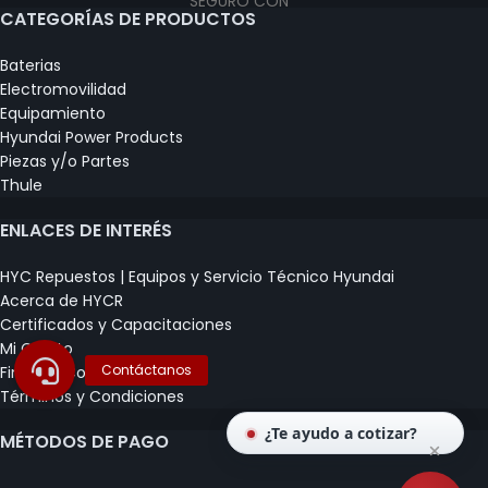
CATEGORÍAS DE PRODUCTOS
Baterias
Electromovilidad
Equipamiento
Hyundai Power Products
Piezas y/o Partes
Thule
ENLACES DE INTERÉS
HYC Repuestos | Equipos y Servicio Técnico Hyundai
Acerca de HYCR
Certificados y Capacitaciones
Mi Carrito
Finalizar Compra
Términos y Condiciones
¿Te ayudo a cotizar?
MÉTODOS DE PAGO