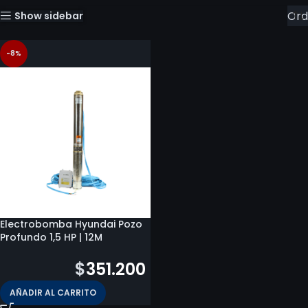
Show sidebar
-8%
Electrobomba Hyundai Pozo
Profundo 1,5 HP | 12M
$
383.786
$
351.200
AÑADIR AL CARRITO