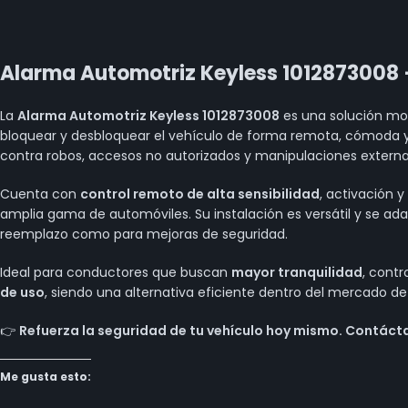
Alarma Automotriz Keyless 1012873008 
La
Alarma Automotriz Keyless 1012873008
es una solución mo
bloquear y desbloquear el vehículo de forma remota, cómoda y 
contra robos, accesos no autorizados y manipulaciones externa
Cuenta con
control remoto de alta sensibilidad
, activación 
amplia gama de automóviles. Su instalación es versátil y se ad
reemplazo como para mejoras de seguridad.
Ideal para conductores que buscan
mayor tranquilidad
, contr
de uso
, siendo una alternativa eficiente dentro del mercado d
👉
Refuerza la seguridad de tu vehículo hoy mismo. Contáctan
Me gusta esto: