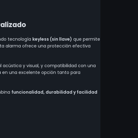
ralizado
ando tecnología
keyless (sin llave)
que permite
sta alarma ofrece una protección efectiva
al acústica y visual, y compatibilidad con una
la en una excelente opción tanto para
ombina
funcionalidad, durabilidad y facilidad