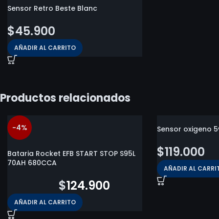
Sensor Retro Beste Blanc
$
45.900
AÑADIR AL CARRITO
Productos relacionados
-4%
Sensor oxigeno 5
$
119.000
Bataria Rocket EFB START STOP S95L
70AH 680CCA
AÑADIR AL CARRI
$
130.000
$
124.900
AÑADIR AL CARRITO