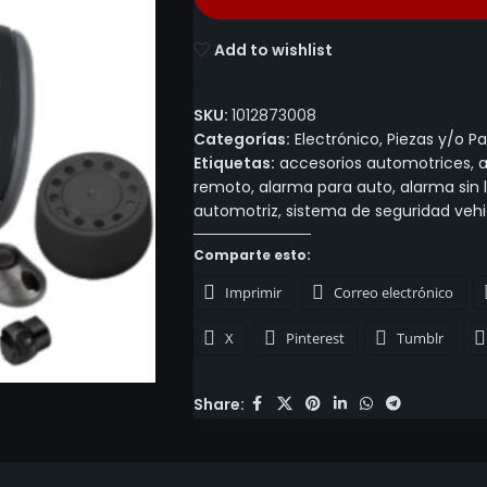
Add to wishlist
SKU:
1012873008
Categorías:
Electrónico
,
Piezas y/o Pa
Etiquetas:
accesorios automotrices
,
a
remoto
,
alarma para auto
,
alarma sin 
automotriz
,
sistema de seguridad vehi
Comparte esto:
Imprimir
Correo electrónico
X
Pinterest
Tumblr
Share: