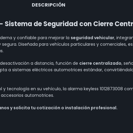
DESCRIPCIÓN
– Sistema de Seguridad con Cierre Cent
derna y confiable para mejorar la
seguridad vehicular
, integr
segura. Diseñada para vehículos particulares y comerciales, e
s.
y desactivación a distancia, función de
cierre centralizado
, señ
apta a sistemas eléctricos automotrices estándar, convirtiéndo
ol y tecnología en su vehículo, la alarma keyless 1012873008 c
e accesorios automotrices.
os y solicita tu cotización o instalación profesional.