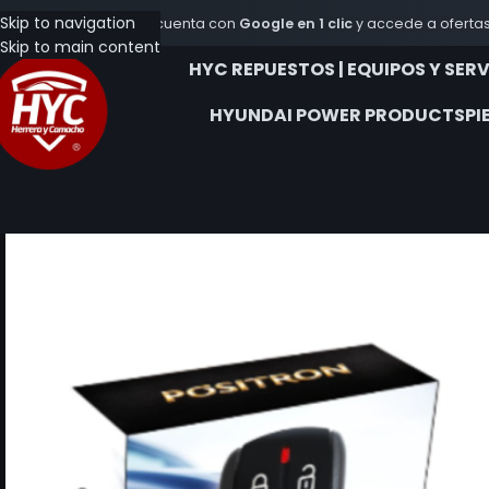
Skip to navigation
Crea tu cuenta con
Google en 1 clic
y accede a ofertas
Skip to main content
HYC REPUESTOS | EQUIPOS Y SER
HYUNDAI POWER PRODUCTS
PI