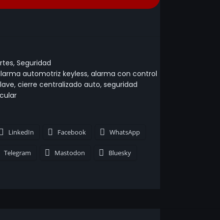
rtes
,
Seguridad
larma automotriz keyless
,
alarma con control
llave
,
cierre centralizado auto
,
seguridad
cular
LinkedIn
Facebook
WhatsApp
Telegram
Mastodon
Bluesky