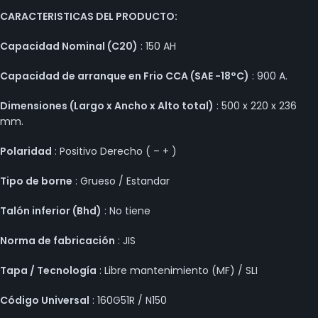
CARACTERISTICAS DEL PRODUCTO:
Capacidad Nominal (C20)
: 150 AH
Capacidad de arranque en Frio CCA (SAE -18°C)
: 900 A.
Dimensiones (Largo x Ancho x Alto total)
: 500 x 220 x 236
mm.
Polaridad
: Positivo Derecho ( – + )
Tipo de borne
: Grueso / Estandar
Talón inferior (Bhd)
: No tiene
Norma de fabricación
: JIS
Tapa / Tecnología
: Libre mantenimiento (MF) / SLI
Código Universal
: 160G51R / N150