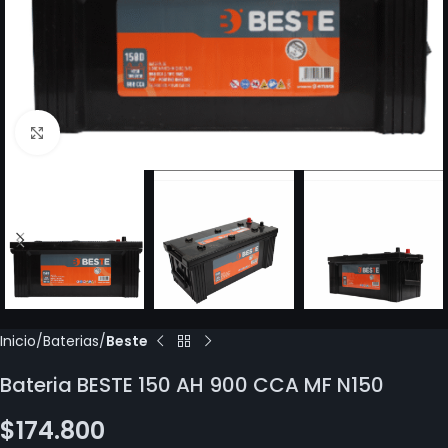
Click to enlarge
Inicio
Baterias
Beste
Bateria BESTE 150 AH 900 CCA MF N150
$
174.800