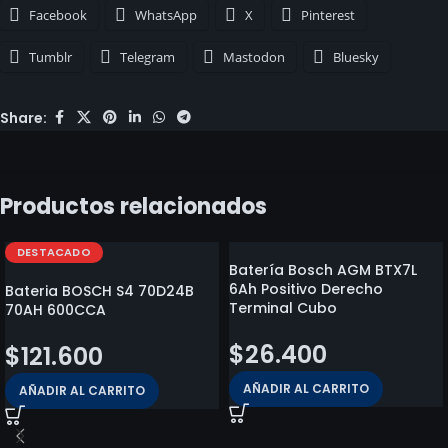
Facebook
WhatsApp
X
Pinterest
Tumblr
Telegram
Mastodon
Bluesky
Share:
Productos relacionados
DESTACADO
Batería Bosch AGM BTX7L
6Ah Positivo Derecho
Bateria BOSCH S4 70D24B
Terminal Cubo
70AH 600CCA
$
26.400
$
121.600
AÑADIR AL CARRITO
AÑADIR AL CARRITO