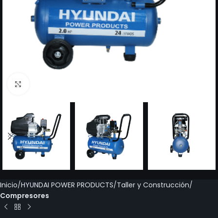
Click to enlarge
Inicio
HYUNDAI POWER PRODUCTS
Taller y Construcción
Compresores