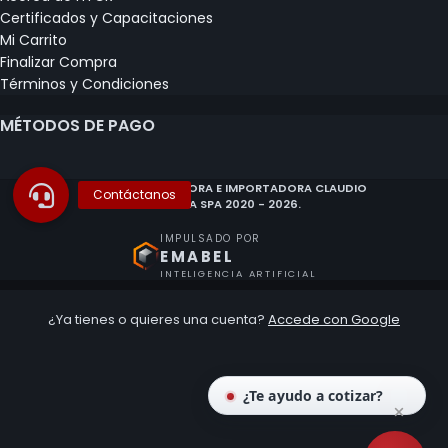
Certificados y Capacitaciones
Mi Carrito
Finalizar Compra
Términos y Condiciones
MÉTODOS DE PAGO
© COMERCIALIZADORA E IMPORTADORA CLAUDIO
HERRERA SPA 2020 - 2026.
IMPULSADO POR
EMABEL
INTELIGENCIA ARTIFICIAL
¿Ya tienes o quieres una cuenta?
Accede con Google
¿Te ayudo a cotizar?