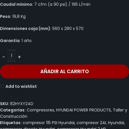
Caudal mínimo
: 7 cfm (a 90 psi) / 195 L/min
Peso
: 19,8 Kg
Dimensiones caja (mm)
: 560 x 280 x 570
Garantía
: 1 año
AÑADIR AL CARRITO
Add to wishlist
SKU:
82HYXY24D
Categorías:
Compresores
,
HYUNDAI POWER PRODUCTS
,
Taller y
Construcción
Etiquetas:
compresor 115 PSI Hyundai
,
compresor 24L Hyundai
,