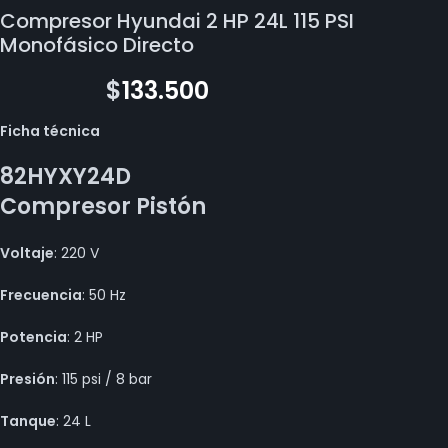
Compresor Hyundai 2 HP 24L 115 PSI
Monofásico Directo
$
150.300
$
133.500
Ficha técnica
82HYXY24D
Compresor Pistón
Voltaje
: 220 V
Frecuencia
: 50 Hz
Potencia
: 2 HP
Presión
: 115 psi / 8 bar
Tanque
: 24 L