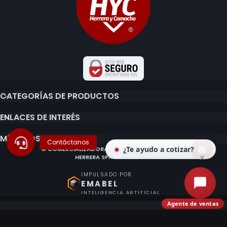
CATEGORÍAS DE PRODUCTOS
ENLACES DE INTERÉS
MÉTODOS DE PAGO
¿Te ayudo a cotizar?
© COMERCIALIZADORA E IMPORTADORA CLAUDIO
HERRERA SPA 2020 - 2026.
IMPULSADO POR
EMABEL
INTELIGENCIA ARTIFICIAL
Agente de ventas
¿Ya tienes o quieres una cuenta?
Accede con Google