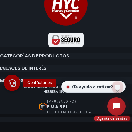
CATEGORÍAS DE PRODUCTOS
ENLACES DE INTERÉS
MÉTODOS DE PAGO
¿Te ayudo a cotizar?
© COMERCIALIZADORA E IMPORTADORA CLAUDIO
HERRERA SPA 2020 - 2026.
IMPULSADO POR
EMABEL
INTELIGENCIA ARTIFICIAL
Agente de ventas
¿Ya tienes o quieres una cuenta?
Accede con Google