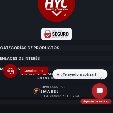
CATEGORÍAS DE PRODUCTOS
ENLACES DE INTERÉS
MÉTODOS DE PAGO
¿Te ayudo a cotizar?
© COMERCIALIZADORA E IMPORTADORA CLAUDIO
HERRERA SPA 2020 - 2026.
IMPULSADO POR
EMABEL
INTELIGENCIA ARTIFICIAL
Agente de ventas
¿Ya tienes o quieres una cuenta?
Accede con Google