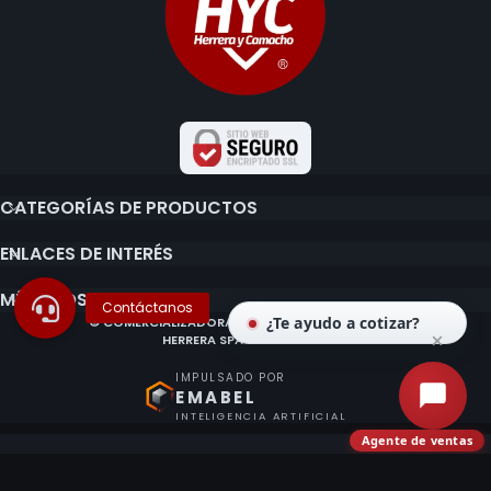
CATEGORÍAS DE PRODUCTOS
ENLACES DE INTERÉS
MÉTODOS DE PAGO
¿Te ayudo a cotizar?
© COMERCIALIZADORA E IMPORTADORA CLAUDIO
HERRERA SPA 2020 - 2026.
IMPULSADO POR
EMABEL
INTELIGENCIA ARTIFICIAL
Agente de ventas
¿Ya tienes o quieres una cuenta?
Accede con Google