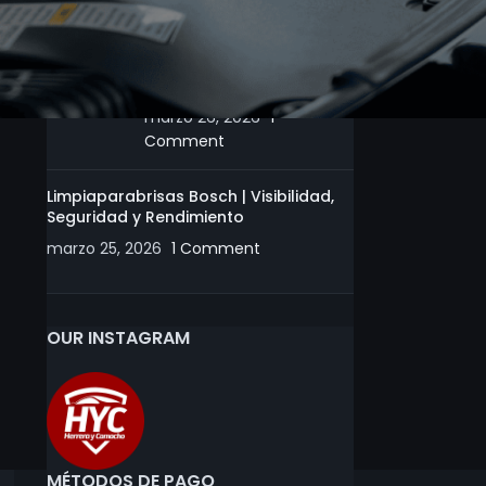
Motobombas | Tips y
Recomendaciones para
un Uso Eficiente
marzo 26, 2026
1
Comment
Limpiaparabrisas Bosch | Visibilidad,
Seguridad y Rendimiento
marzo 25, 2026
1 Comment
OUR INSTAGRAM
MÉTODOS DE PAGO