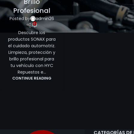
Brillo
Profesional
Posted by
admin26
0
Descubre los
productos SONAX para
el cuidado automotriz.
Limpieza, protección y
brillo profesional para
tu vehículo con HYC
Repuestos e...
CONTINUE READING
CATEGORÍAS DE