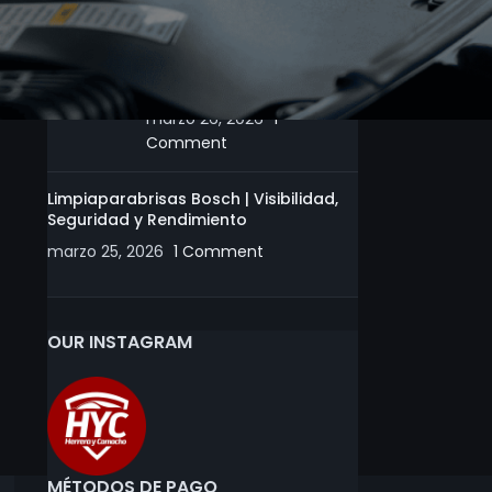
Motobombas | Tips y
Recomendaciones para
un Uso Eficiente
marzo 26, 2026
1
Comment
Limpiaparabrisas Bosch | Visibilidad,
Seguridad y Rendimiento
marzo 25, 2026
1 Comment
OUR INSTAGRAM
MÉTODOS DE PAGO