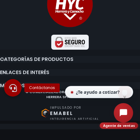
CATEGORÍAS DE PRODUCTOS
ENLACES DE INTERÉS
MÉTODOS DE PAGO
¿Te ayudo a cotizar?
© COMERCIALIZADORA E IMPORTADORA CLAUDIO
HERRERA SPA 2020 - 2026.
IMPULSADO POR
EMABEL
INTELIGENCIA ARTIFICIAL
Agente de ventas
¿Ya tienes o quieres una cuenta?
Accede con Google