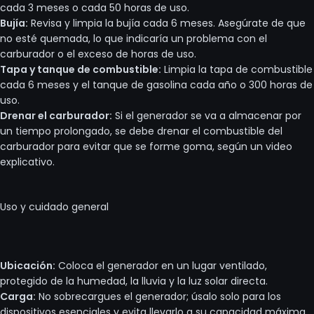
cada 3 meses o cada 50 horas de uso.
Bujía:
Revisa y limpia la bujía cada 6 meses. Asegúrate de que
no esté quemada, lo que indicaría un problema con el
carburador o el exceso de horas de uso.
Tapa y tanque de combustible:
Limpia la tapa de combustible
cada 6 meses y el tanque de gasolina cada año o 300 horas de
uso.
Drenar el carburador:
Si el generador se va a almacenar por
un tiempo prolongado, se debe drenar el combustible del
carburador para evitar que se forme goma, según un video
explicativo.
Uso y cuidado general
Ubicación:
Coloca el generador en un lugar ventilado,
protegido de la humedad, la lluvia y la luz solar directa.
Carga:
No sobrecargues el generador; úsalo solo para los
dispositivos esenciales y evita llevarlo a su capacidad máxima