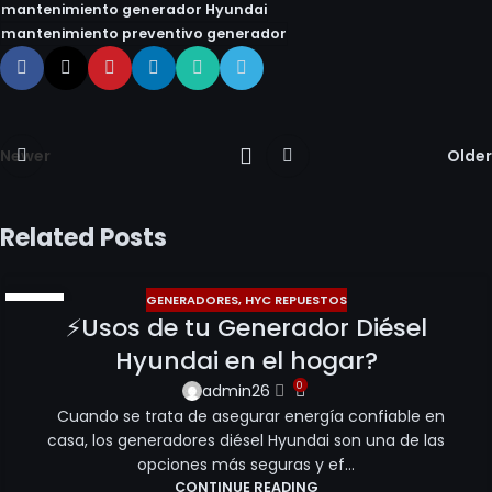
mantenimiento generador Hyundai
mantenimiento preventivo generador
Newer
Older
Related Posts
GENERADORES
,
HYC REPUESTOS
20
⚡Usos de tu Generador Diésel
MAR
Hyundai en el hogar?
0
admin26
Cuando se trata de asegurar energía confiable en
casa, los generadores diésel Hyundai son una de las
opciones más seguras y ef...
CONTINUE READING