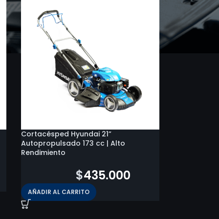
Cortacésped Hyundai 21”
Autopropulsado 173 cc | Alto
Rendimiento
$
542.900
$
435.000
AÑADIR AL CARRITO