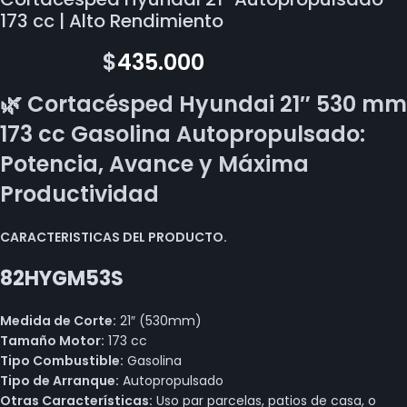
173 cc | Alto Rendimiento
$
542.900
$
435.000
🌿 Cortacésped Hyundai 21″ 530 mm
173 cc Gasolina Autopropulsado:
Potencia, Avance y Máxima
Productividad
C
ARACTERISTICAS DEL PRODUCTO.
82HYGM53S
Medida de Corte:
21″ (530mm)
Tamaño Motor:
173 cc
Tipo Combustible:
Gasolina
Tipo de Arranque:
Autopropulsado
Otras Características:
Uso par parcelas, patios de casa, o