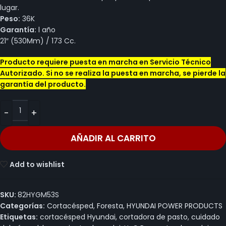
lugar.
Peso:
36K
Garantía:
l año
21″ (530Mm) / 173 Cc.
Producto requiere puesta en marcha en Servicio Técnico
Autorizado. Si no se realiza la puesta en marcha, se pierde la
garantía del producto.
AÑADIR AL CARRITO
Add to wishlist
SKU:
82HYGM53S
Categorías:
Cortacésped
,
Foresta
,
HYUNDAI POWER PRODUCTS
Etiquetas:
cortacésped Hyundai
,
cortadora de pasto
,
cuidado