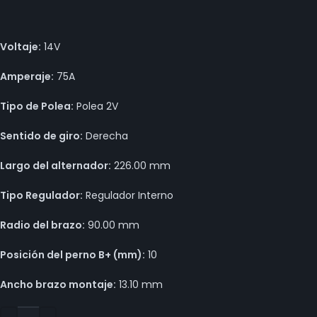
Voltaje:
14V
Amperaje:
75A
Tipo de Polea:
Polea 2V
Sentido de giro:
Derecha
Largo del alternador:
226.00 mm
Tipo Regulador:
Regulador Interno
Radio del brazo:
90.00 mm
Posición del perno B+ (mm):
10
Ancho brazo montaje:
13.10 mm