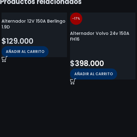
Productos relacionados
-17%
Alternador 12V 150A Berlingo
1.9D
Alternador Volvo 24v 150A
$
129.000
FH16
$
480.000
AÑADIR AL CARRITO
$
398.000
AÑADIR AL CARRITO