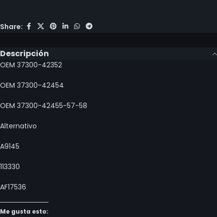
Share:
Descripción
OEM 37300-42352
OEM 37300-42454
OEM 37300-42455-57-58
Alternativo
A9145
113330
AF17536
Me gusta esto: