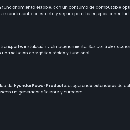
n funcionamiento estable, con un consumo de combustible opti
 un rendimiento constante y seguro para los equipos conectado
transporte, instalación y almacenamiento. Sus controles accesi
n una solución energética rápida y funcional.
aldo de
Hyundai Power Products
, asegurando estándares de cali
buscan un generador eficiente y duradero.