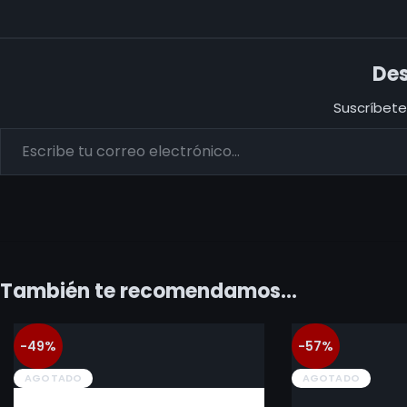
Des
Suscríbete 
También te recomendamos…
-49%
-57%
AGOTADO
AGOTADO