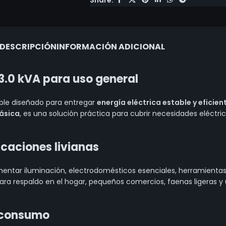
DESCRIPCIÓN
INFORMACIÓN ADICIONAL
.0 kVA para uso general
ble diseñado para entregar
energía eléctrica estable y eficien
ásica
, es una solución práctica para cubrir necesidades eléctr
caciones livianas
mentar iluminación, electrodomésticos esenciales, herramientas 
ara respaldo en el hogar, pequeños comercios, faenas ligeras y 
n consumo