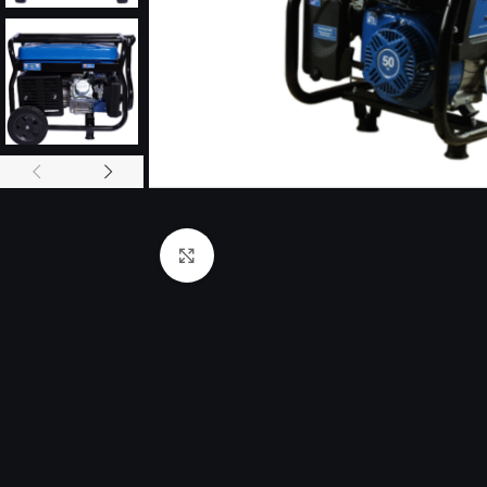
Click to enlarge