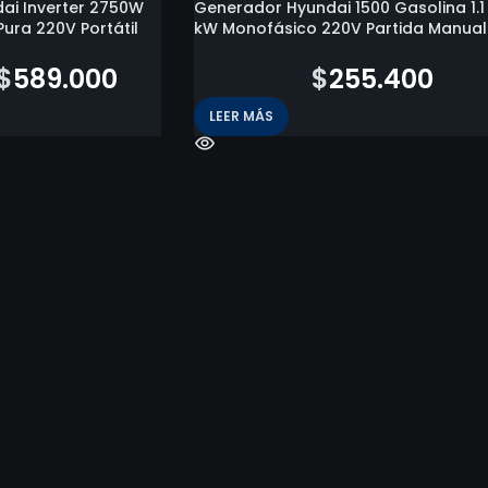
ai Inverter 2750W
Generador Hyundai 1500 Gasolina 1.1
ura 220V Portátil
kW Monofásico 220V Partida Manual
$
589.000
$
262.300
$
255.400
LEER MÁS