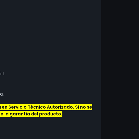
5 L
a.
en Servicio Técnico Autorizado. Si no se
de la garantía del producto.