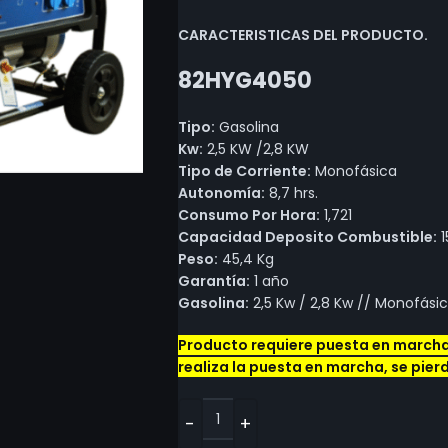
CARACTERISTICAS DEL PRODUCTO.
82HYG4050
Tipo:
Gasolina
Kw:
2,5 KW /2,8 KW
Tipo de Corriente:
Monofásica
Autonomía:
8,7 hrs.
Consumo Por Hora:
1,721
Capacidad Deposito Combustible:
1
Peso:
45,4 Kg
Garantía:
1 año
Gasolina:
2,5 Kw / 2,8 Kw // Monofásic
Producto requiere puesta en marcha 
realiza la puesta en marcha, se pier