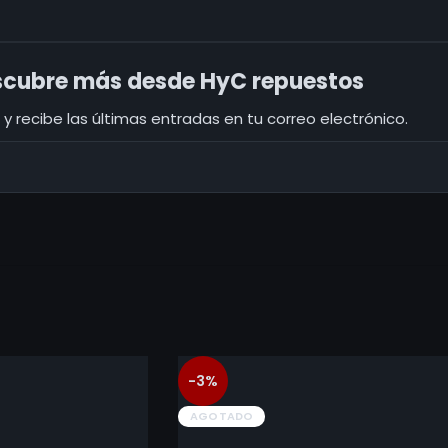
cubre más desde HyC repuestos
y recibe las últimas entradas en tu correo electrónico.
-3%
AGOTADO