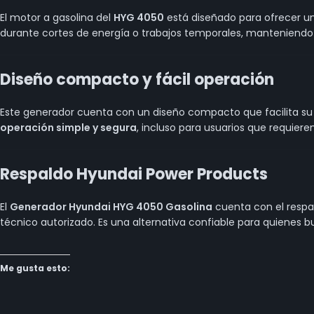
El motor a gasolina del
HYG 4050
está diseñado para ofrecer u
durante cortes de energía o trabajos temporales, manteniendo
Diseño compacto y fácil operación
Este generador cuenta con un diseño compacto que facilita su 
operación simple y segura
, incluso para usuarios que requiere
Respaldo Hyundai Power Products
El
Generador Hyundai HYG 4050 Gasolina
cuenta con el resp
técnico autorizado. Es una alternativa confiable para quienes 
Me gusta esto: