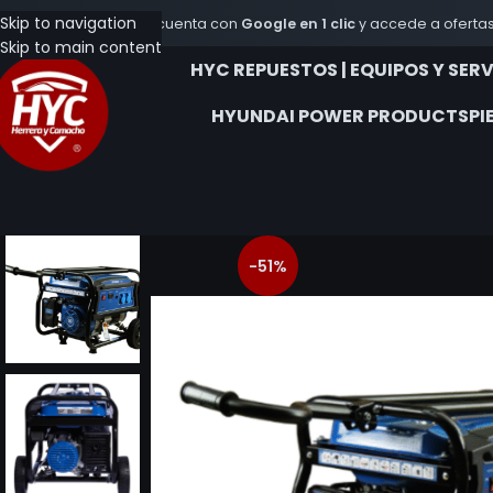
Skip to navigation
Crea tu cuenta con
Google en 1 clic
y accede a ofertas
Skip to main content
HYC REPUESTOS | EQUIPOS Y SER
HYUNDAI POWER PRODUCTS
PI
-51%