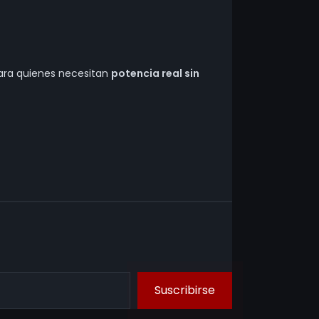
 para quienes necesitan
potencia real sin
Suscribirse