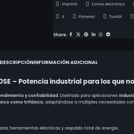
Imprimir
Correo electrónico
X
Pinterest
Tumblr
Share:
DESCRIPCIÓN
INFORMACIÓN ADICIONAL
E – Potencia industrial para los que no
rendimiento y confiabilidad
. Diseñado para aplicaciones
indust
ico como trifásico
, adaptándose a múltiples necesidades con
aria, herramientas eléctricas y respaldo total de energía.