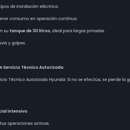
 tipos de instalación eléctrica.
menor consumo en operación continua.
n su
tanque de 30 litros
, ideal para largas jornadas.
via y golpes.
n Servicio Técnico Autorizado
.
cio Técnico Autorizado Hyundai. Si no se efectúa, se pierde la 
ial intensivo
.
us operaciones activas.