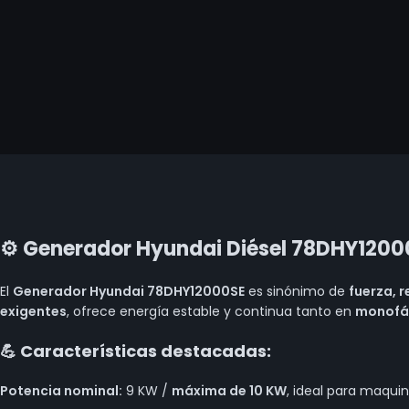
⚙️ Generador Hyundai Diésel 78DHY12000S
El
Generador Hyundai 78DHY12000SE
es sinónimo de
fuerza, 
exigentes
, ofrece energía estable y continua tanto en
monofás
💪 Características destacadas:
Potencia nominal:
9 KW /
máxima de 10 KW
, ideal para maquin