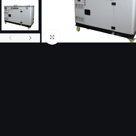
Click to enlarge