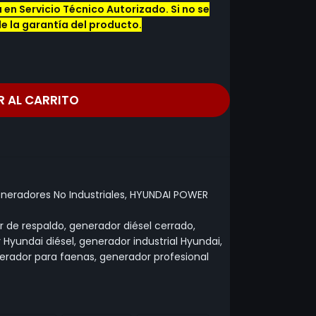
en Servicio Técnico Autorizado. Si no se
de la garantía del producto.
R AL CARRITO
neradores No Industriales
,
HYUNDAI POWER
r de respaldo
,
generador diésel cerrado
,
 Hyundai diésel
,
generador industrial Hyundai
,
erador para faenas
,
generador profesional