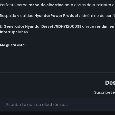
Perfecto como
respaldo eléctrico
ante cortes de suministro o 
Respaldo y calidad
Hyundai Power Products
, sinónimo de confi
El
Generador Hyundai Diésel 78DHY12000SE
ofrece
rendimient
interrupciones
.
Me gusta esto:
Des
Suscríbete 