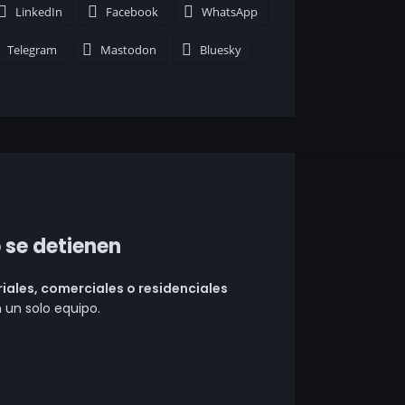
LinkedIn
Facebook
WhatsApp
Telegram
Mastodon
Bluesky
 se detienen
riales, comerciales o residenciales
 un solo equipo.