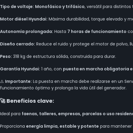
Tipo de voltaje:
Monofásico y trifásico
, versátil para distintos
Motor diésel Hyundai:
Máxima durabilidad, torque elevado y 
Autonomía prolongada:
Hasta
7 horas de funcionamiento
co
Diseño cerrado:
Reduce el ruido y protege el motor de polvo, llu
Peso:
318 kg de estructura sólida, construida para durar.
Garantía Hyundai:
1 año, con
puesta en marcha obligatoria e
⚠️
Importante:
La puesta en marcha debe realizarse en un Servi
funcionamiento óptimo y prolonga la vida útil del generador.
🚀 Beneficios clave:
Ideal para
faenas, talleres, empresas, parcelas o uso residenc
Proporciona
energía limpia, estable y potente
para mantener t