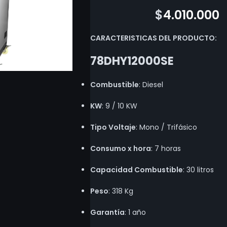
$
5.441.800
$
4.010.000
CARACTERISTICAS DEL PRODUCTO:
78DHY12000SE
Combustible
: Diesel
KW
: 9 / 10 KW
Tipo Voltaje
: Mono / Trifásico
Consumo x hora
: 7 horas
Capacidad Combustible
: 30 litros
Peso
: 318 Kg
Garantía
: 1 año