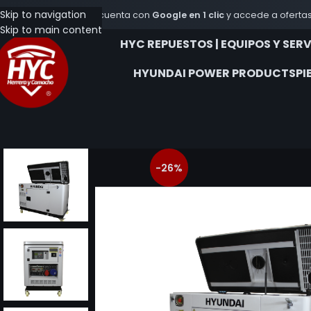
IBLES EN PRODUCTOS HYUNDAI Y BATERIAS BOSCH
Skip to navigation
Crea tu cuenta con
Google en 1 clic
y accede a ofertas
Skip to main content
HYC REPUESTOS | EQUIPOS Y SER
HYUNDAI POWER PRODUCTS
PI
-26%