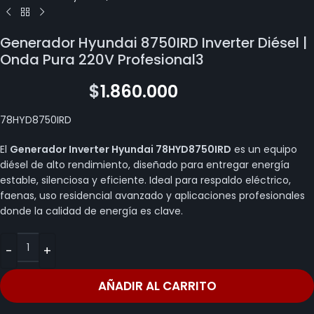
Generador Hyundai 8750IRD Inverter Diésel |
Onda Pura 220V Profesional3
$
2.199.800
$
1.860.000
78HYD8750IRD
El
Generador Inverter Hyundai 78HYD8750IRD
es un equipo
diésel de alto rendimiento, diseñado para entregar energía
estable, silenciosa y eficiente. Ideal para respaldo eléctrico,
faenas, uso residencial avanzado y aplicaciones profesionales
donde la calidad de energía es clave.
AÑADIR AL CARRITO