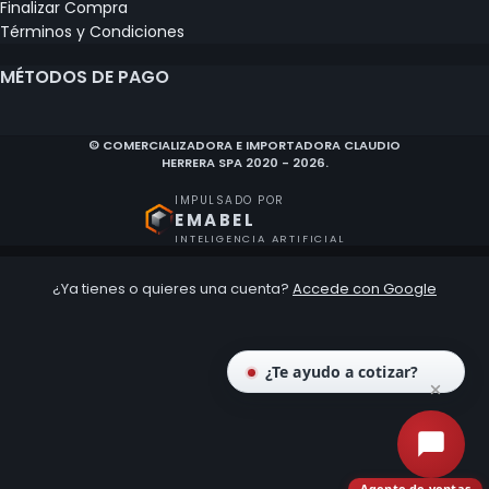
Finalizar Compra
Términos y Condiciones
MÉTODOS DE PAGO
© COMERCIALIZADORA E IMPORTADORA CLAUDIO
HERRERA SPA 2020 - 2026.
IMPULSADO POR
EMABEL
INTELIGENCIA ARTIFICIAL
¿Ya tienes o quieres una cuenta?
Accede con Google
¿Te ayudo a cotizar?
Agente de ventas