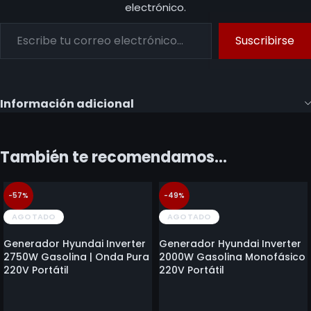
electrónico.
Suscribirse
Información adicional
También te recomendamos…
-57%
-49%
AGOTADO
AGOTADO
Generador Hyundai Inverter
Generador Hyundai Inverter
2750W Gasolina | Onda Pura
2000W Gasolina Monofásico
220V Portátil
220V Portátil
$
1.357.000
$
1.111.900