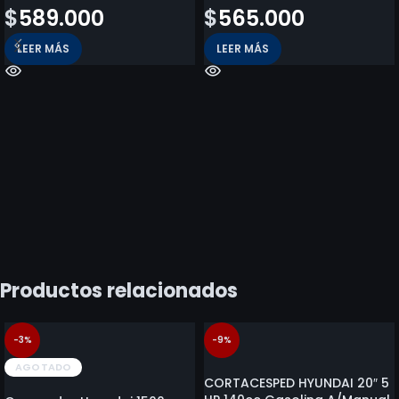
$
589.000
$
565.000
LEER MÁS
LEER MÁS
Productos relacionados
-3%
-9%
AGOTADO
CORTACESPED HYUNDAI 20″ 5