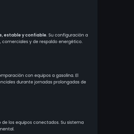
, estable y confiable
. Su configuración a
 comerciales y de respaldo energético.
paración con equipos a gasolina. El
senciales durante jornadas prolongadas de
o de los equipos conectados. Su sistema
mental.