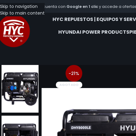
Skip to navigation
Crea tu cuenta con
Google en 1 clic
y accede a ofertas
Skip to main content
HYC REPUESTOS | EQUIPOS Y SER
HYUNDAI POWER PRODUCTS
PI
-21%
AGOTADO