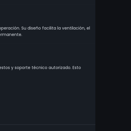
ación. Su diseño facilita la ventilación, el
permanente.
uestos y soporte técnico autorizado. Esto