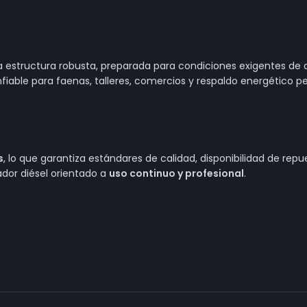
estructura robusta, preparada para condiciones exigentes de oper
nfiable para faenas, talleres, comercios y respaldo energético 
s
, lo que garantiza estándares de calidad, disponibilidad de rep
dor diésel orientado a
uso continuo y profesional
.