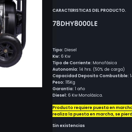
CARACTERISTICAS DEL PRODUCTO.
78DHY8000LE
Tipo:
Diesel
Kw:
6 Kw
Tipo de Corriente:
Monofásica
Autonomía:
14 hrs. (50% de carga)
Capacidad Deposito Combustible:
1
Peso:
115Kg
Garantía:
1 año
Diesel:
6 Kw Monolásica.
Producto requiere puesta en marcha 
realiza la puesta en marcha, se pier
Sin existencias