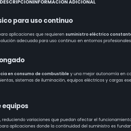
DESCRIPCIÓN
INFORMACIÓN ADICIONAL
ico para uso continuo
ara aplicaciones que requieren
suministro eléctrico constante
solución adecuada para uso continuo en entornos profesionales,
longado
ncia en consumo de combustible
y una mejor autonomía en com
ientas, sistemas de iluminación, equipos eléctricos y cargas e
e equipos
, reduciendo variaciones que puedan afectar el funcionamient
para aplicaciones donde la continuidad del suministro es funda