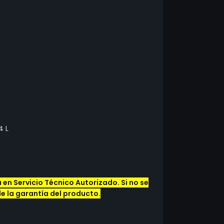
4 L
en Servicio Técnico Autorizado. Si no se
de la garantía del producto.