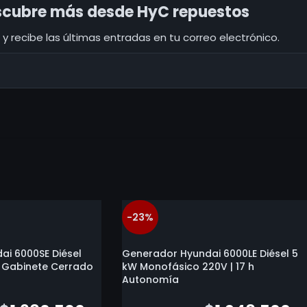
cubre más desde HyC repuestos
y recibe las últimas entradas en tu correo electrónico.
-23%
i 6000SE Diésel
Generador Hyundai 6000LE Diésel 5
| Gabinete Cerrado
kW Monofásico 220V | 17 h
Autonomía