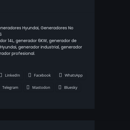
neradores Hyundai
,
Generadores No
S
dor 14L
,
generador 6KW
,
generador de
 Hyundai
,
generador industrial
,
generador
ador profesional.
LinkedIn
Facebook
WhatsApp
Telegram
Mastodon
Bluesky