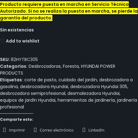
Producto requiere puesta en marcha en Servicio Técnico
Autorizado. Si no se realiza la puesta en marcha, se pierde la
garantía del producto.
Sin existencias
Add to wishlist
SKU:
82HYTBC305
Categorías:
Desbrozadoras
,
Foresta
,
HYUNDAI POWER
PRODUCTS
Etiquetas:
corte de pasto
,
cuidado del jardín
,
desbrozadora a
gasolina
,
desbrozadora Hyundai
,
desbrozadora Hyundai 305
,
desbrozadora semiprofesional
,
desmalezadora Hyundai
,
equipos de jardín Hyundai
,
herramientas de jardinería
,
jardinería
profesional
Comparte esto:
Imprimir
Correo electrónico
LinkedIn