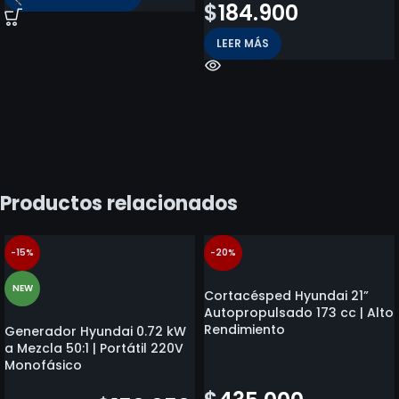
$
184.900
LEER MÁS
Productos relacionados
-15%
-20%
NEW
Cortacésped Hyundai 21”
Autopropulsado 173 cc | Alto
Rendimiento
Generador Hyundai 0.72 kW
a Mezcla 50:1 | Portátil 220V
Monofásico
$
542.900