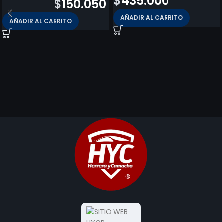
$
435.000
$
175.580
$
150.050
AÑADIR AL CARRITO
AÑADIR AL CARRITO