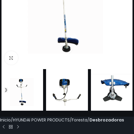
Click to enlarge
Inicio
HYUNDAI POWER PRODUCTS
Foresta
Desbrozadoras