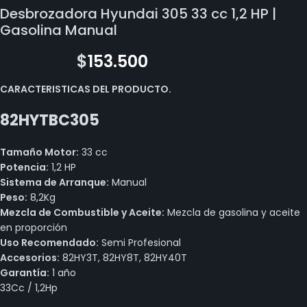
Desbrozadora Hyundai 305 33 cc 1,2 HP |
Gasolina Manual
$
293.000
$
153.500
CARACTERISTICAS DEL PRODUCTO.
82HYTBC305
Tamaño Motor:
33 cc
Potencia:
1,2 HP
Sistema de Arranque:
Manual
Peso:
8,2Kg
Mezcla de Combustible y Aceite:
Mezcla de gasolina y aceite
en proporción
Uso Recomendado:
Semi Profesional
Accesorios:
82HY3T, 82HY8T, 82HY40T
Garantía:
1 año
33Cc / 1,2Hp