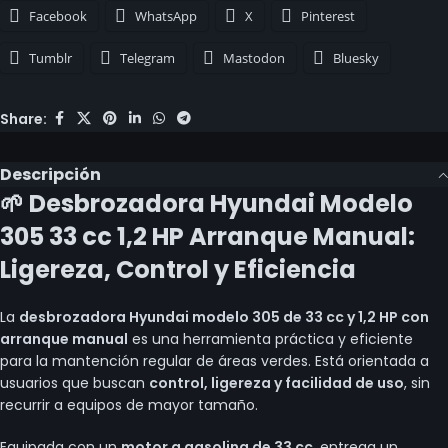
Facebook
WhatsApp
X
Pinterest
Tumblr
Telegram
Mastodon
Bluesky
Share:
Descripción
🌱 Desbrozadora Hyundai Modelo
305 33 cc 1,2 HP Arranque Manual:
Ligereza, Control y Eficiencia
La
desbrozadora Hyundai modelo 305 de 33 cc y 1,2 HP con
arranque manual
es una herramienta práctica y eficiente
para la mantención regular de áreas verdes. Está orientada a
usuarios que buscan
control, ligereza y facilidad de uso
, sin
recurrir a equipos de mayor tamaño.
Equipada con un
motor a gasolina de 33 cc
, entrega un