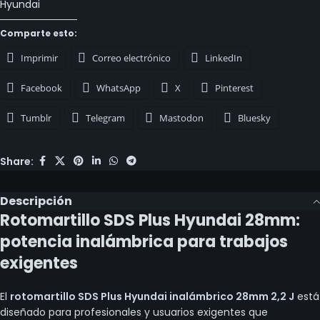
Hyundai
Comparte esto:
Imprimir
Correo electrónico
LinkedIn
Facebook
WhatsApp
X
Pinterest
Tumblr
Telegram
Mastodon
Bluesky
Share:
Descripción
Rotomartillo SDS Plus Hyundai 28mm:
potencia inalámbrica para trabajos
exigentes
El
rotomartillo SDS Plus Hyundai inalámbrico 28mm 2,2 J
está
diseñado para profesionales y usuarios exigentes que