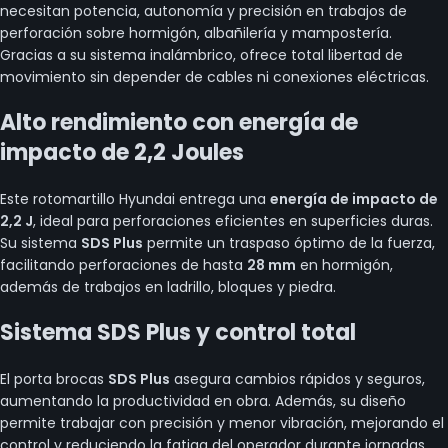
necesitan potencia, autonomía y precisión en trabajos de
perforación sobre hormigón, albañilería y mampostería.
Gracias a su sistema inalámbrico, ofrece total libertad de
movimiento sin depender de cables ni conexiones eléctricas.
Alto rendimiento con energía de
impacto de 2,2 Joules
Este rotomartillo Hyundai entrega una
energía de impacto de
2,2 J
, ideal para perforaciones eficientes en superficies duras.
Su sistema
SDS Plus
permite un traspaso óptimo de la fuerza,
facilitando perforaciones de hasta
28 mm
en hormigón,
además de trabajos en ladrillo, bloques y piedra.
Sistema SDS Plus y control total
El porta brocas
SDS Plus
asegura cambios rápidos y seguros,
aumentando la productividad en obra. Además, su diseño
permite trabajar con precisión y menor vibración, mejorando el
control y reduciendo la fatiga del operador durante jornadas