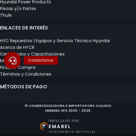
Hyundai Power Products
Piezas y/o Partes
Thule
ENLACES DE INTERÉS
HYC Repuestos | Equipos y Servicio Técnico Hyundai
Acerca de HYCR
Certificados y Capacitaciones
Mi Carrito
Finalizar Compra
Términos y Condiciones
MÉTODOS DE PAGO
© COMERCIALIZADORA E IMPORTADORA CLAUDIO
HERRERA SPA 2020 - 2026.
IMPULSADO POR
EMABEL
INTELIGENCIA ARTIFICIAL