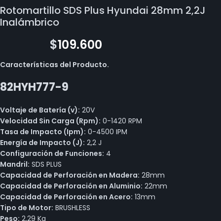
Rotomartillo SDS Plus Hyundai 28mm 2,2J
Inalámbrico
$
191.500
$
109.600
Características del Producto.
82HYH777-9
Voltaje de Batería (v):
20V
Velocidad Sin Carga (Rpm):
0-1420 RPM
Tasa de Impacto (Ipm):
0-4500 IPM
Energía de Impacto (J):
2,2 J
Configuración de Funciones:
4
Mandril:
SDS PLUS
Capacidad de Perforación en Madera:
28mm
Capacidad de Perforación en Aluminio:
22mm
Capacidad de Perforación en Acero:
13mm
Tipo de Motor:
BRUSHLESS
Peso:
2,29 Kg