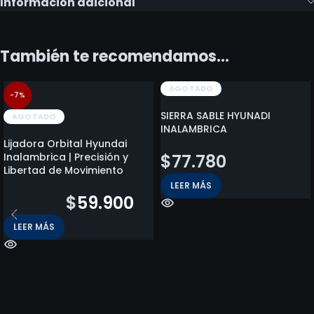
Información adicional
También te recomendamos…
AGOTADO
-7%
SIERRA SABLE HYUNADI
AGOTADO
INALAMBRICA
Lijadora Orbital Hyundai
Inalambrica | Precisión y
$
77.780
Libertad de Movimiento
LEER MÁS
$
64.170
$
59.900
LEER MÁS