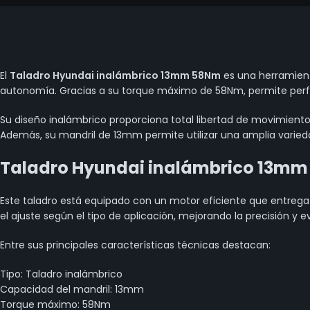
El
Taladro Hyundai inalámbrico 13mm 58Nm
es una herramient
autonomía. Gracias a su torque máximo de 58Nm, permite perfor
Su diseño inalámbrico proporciona total libertad de movimiento, 
Además, su mandril de 13mm permite utilizar una amplia varied
Taladro Hyundai inalámbrico 13mm 
Este taladro está equipado con un motor eficiente que entrega 
el ajuste según el tipo de aplicación, mejorando la precisión y 
Entre sus principales características técnicas destacan:
Tipo: Taladro inalámbrico
Capacidad del mandril: 13mm
Torque máximo: 58Nm