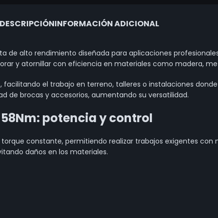
DESCRIPCIÓN
INFORMACIÓN ADICIONAL
a de alto rendimiento diseñada para aplicaciones profesionales
ar y atornillar con eficiencia en materiales como madera, meta
facilitando el trabajo en terreno, talleres o instalaciones donde
ad de brocas y accesorios, aumentando su versatilidad.
58Nm: potencia y control
torque constante, permitiendo realizar trabajos exigentes con m
evitando daños en los materiales.