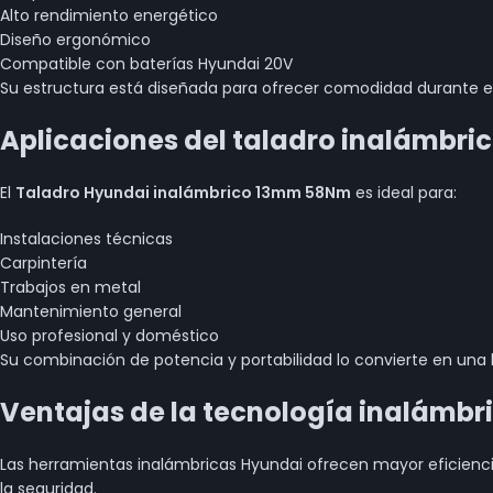
Alto rendimiento energético
Diseño ergonómico
Compatible con baterías Hyundai 20V
Su estructura está diseñada para ofrecer comodidad durante el 
Aplicaciones del taladro inalámbri
El
Taladro Hyundai inalámbrico 13mm 58Nm
es ideal para:
Instalaciones técnicas
Carpintería
Trabajos en metal
Mantenimiento general
Uso profesional y doméstico
Su combinación de potencia y portabilidad lo convierte en una h
Ventajas de la tecnología inalámbr
Las herramientas inalámbricas Hyundai ofrecen mayor eficiencia 
la seguridad.