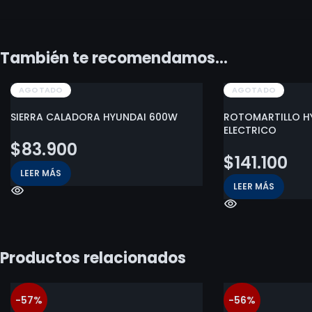
También te recomendamos…
AGOTADO
AGOTADO
SIERRA CALADORA HYUNDAI 600W
ROTOMARTILLO H
ELECTRICO
$
83.900
$
141.100
LEER MÁS
LEER MÁS
Productos relacionados
-57%
-56%