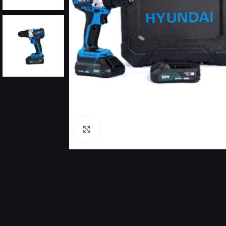
Click to enlarge