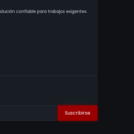
lución confiable para trabajos exigentes.
Suscribirse