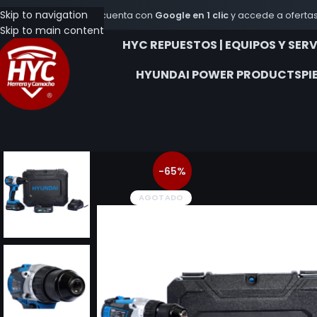
Skip to navigation
Crea tu cuenta con
Google en 1 clic
y accede a ofertas
Skip to main content
HYC REPUESTOS | EQUIPOS Y SER
HYUNDAI POWER PRODUCTS
PI
-65%
AGOTADO