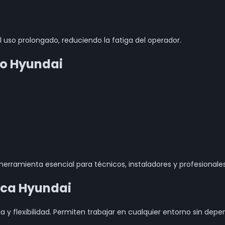
uso prolongado, reduciendo la fatiga del operador.
co Hyundai
erramienta esencial para técnicos, instaladores y profesionales
ica Hyundai
y flexibilidad. Permiten trabajar en cualquier entorno sin depe