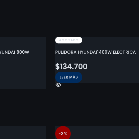
AGOTADO
YUNDAI 800W
PULIDORA HYUNDAI1400W ELECTRICA
$
134.700
LEER MÁS
-3%