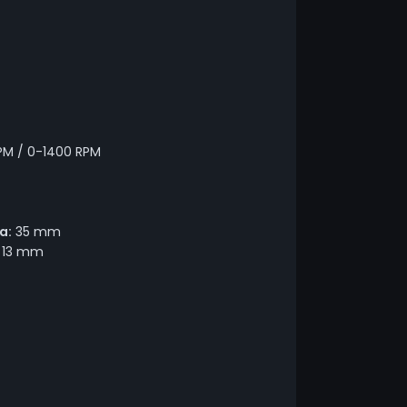
M / 0-1400 RPM
a:
35 mm
13 mm