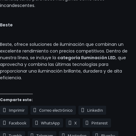
incandescentes.
Beste
Beste, ofrece soluciones de iluminación que combinan un
excelente rendimiento con precios competitivos. Dentro de
nuestra línea, se incluye la
categoría Iluminación LED
, que
aprovecha y combina las últimas tecnologías para
proporcionar una iluminación brillante, duradera y de alta
eficiencia.
Comparte esto:
Imprimir
Correo electrónico
LinkedIn
Facebook
WhatsApp
X
Pinterest
Tumblr
Telegram
Mastodon
Bluesky